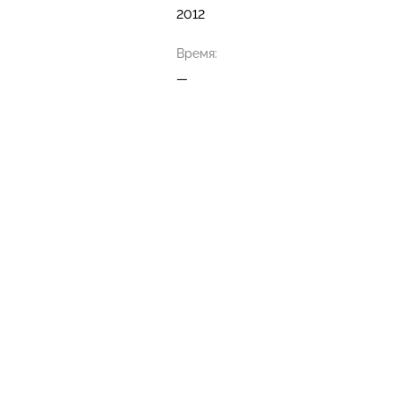
2012
Время:
—