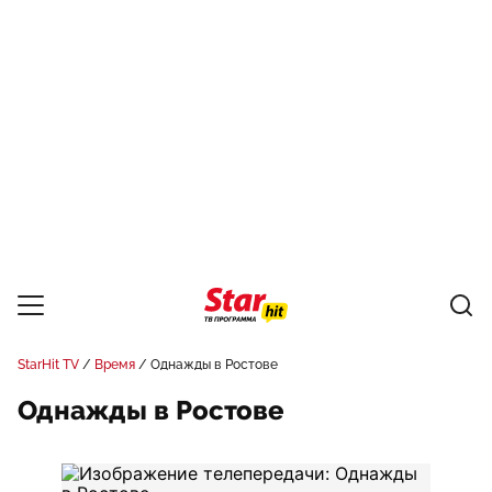
StarHit TV
Время
Однажды в Ростове
Однажды в Ростове