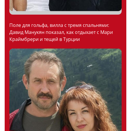
Поле для гольфа, вилла с тремя спальнями:
Давид Манукян показал, как отдыхает с Мари
Краймбрери и тещей в Турции