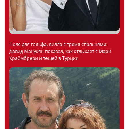
Поле для гольфа, вилла с тремя спальнями:
Давид Манукян показал, как отдыхает с Мари
Краймбрери и тещей в Турции