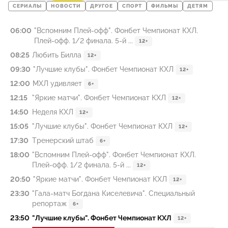
СЕРИАЛЫ
НОВОСТИ
ДРУГОЕ
СПОРТ
ФИЛЬМЫ
ДЕТЯМ
06:00
"Вспомним Плей-офф". Фонбет Чемпионат КХЛ.
Плей-офф. 1/2 финала. 5-й ...
12+
08:25
Любить Билла
12+
09:30
"Лучшие клубы". Фонбет Чемпионат КХЛ
12+
12:00
МХЛ удивляет
6+
12:15
"Яркие матчи". Фонбет Чемпионат КХЛ
12+
14:50
Неделя КХЛ
12+
15:05
"Лучшие клубы". Фонбет Чемпионат КХЛ
12+
17:30
Тренерский штаб
6+
18:00
"Вспомним Плей-офф". Фонбет Чемпионат КХЛ.
Плей-офф. 1/2 финала. 5-й ...
12+
20:50
"Яркие матчи". Фонбет Чемпионат КХЛ
12+
23:30
"Гала-матч Богдана Киселевича". Специальный
репортаж
6+
23:50
"Лучшие клубы". Фонбет Чемпионат КХЛ
12+