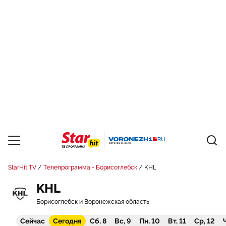
StarHit TV
Телепрограмма - Борисоглебск
KHL
KHL
Борисоглебск и Воронежская область
Сейчас
Сегодня
Сб, 8
Вс, 9
Пн, 10
Вт, 11
Ср, 12
Ч