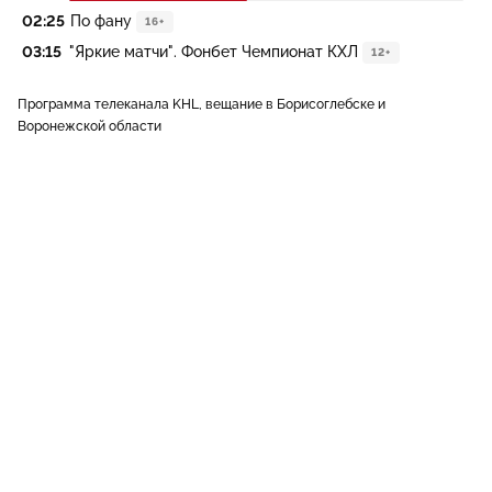
02:25
По фану
16+
03:15
"Яркие матчи". Фонбет Чемпионат КХЛ
12+
Программа телеканала KHL, вещание в Борисоглебске и
Воронежской области