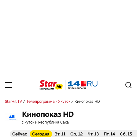
StarHit TV
Телепрограмма - Якутск
Кинопоказ HD
Кинопоказ HD
Якутск и Республика Саха
Сейчас
Сегодня
Вт, 11
Ср, 12
Чт, 13
Пт, 14
Сб, 15