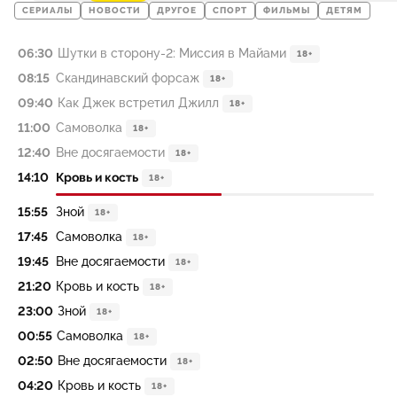
СЕРИАЛЫ
НОВОСТИ
ДРУГОЕ
СПОРТ
ФИЛЬМЫ
ДЕТЯМ
06:30
Шутки в сторону-2: Миссия в Майами
18+
08:15
Скандинавский форсаж
18+
09:40
Как Джек встретил Джилл
18+
11:00
Самоволка
18+
12:40
Вне досягаемости
18+
14:10
Кровь и кость
18+
15:55
Зной
18+
17:45
Самоволка
18+
19:45
Вне досягаемости
18+
21:20
Кровь и кость
18+
23:00
Зной
18+
00:55
Самоволка
18+
02:50
Вне досягаемости
18+
04:20
Кровь и кость
18+