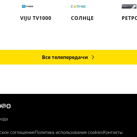
VIJU TV1000
СОЛНЦЕ
РЕТР
Все телепередачи
рода
ское соглашение
Политика использования cookies
Контакты