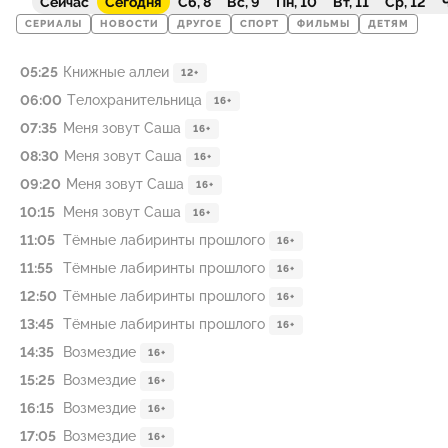
Сейчас
Сегодня
Сб, 8
Вс, 9
Пн, 10
Вт, 11
Ср, 12
Ч
СЕРИАЛЫ
НОВОСТИ
ДРУГОЕ
СПОРТ
ФИЛЬМЫ
ДЕТЯМ
05:25
Книжные аллеи
12+
06:00
Телохранительница
16+
07:35
Меня зовут Саша
16+
08:30
Меня зовут Саша
16+
09:20
Меня зовут Саша
16+
10:15
Меня зовут Саша
16+
11:05
Тёмные лабиринты прошлого
16+
11:55
Тёмные лабиринты прошлого
16+
12:50
Тёмные лабиринты прошлого
16+
13:45
Тёмные лабиринты прошлого
16+
14:35
Возмездие
16+
15:25
Возмездие
16+
16:15
Возмездие
16+
17:05
Возмездие
16+