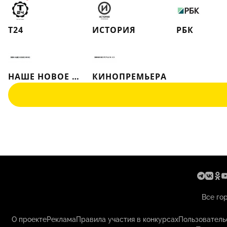
Т24
ИСТОРИЯ
РБК
НАШЕ НОВОЕ КИНО
КИНОПРЕМЬЕРА
Все го
О проекте
Реклама
Правила участия в конкурсах
Пользователь