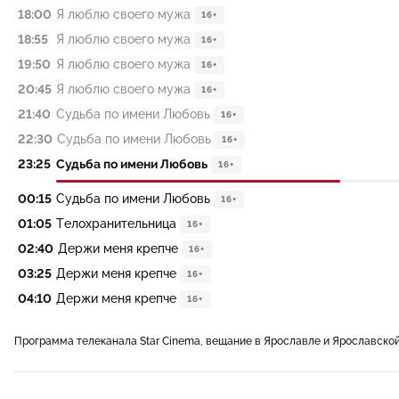
18:00
Я люблю своего мужа
16+
18:55
Я люблю своего мужа
16+
19:50
Я люблю своего мужа
16+
20:45
Я люблю своего мужа
16+
21:40
Судьба по имени Любовь
16+
22:30
Судьба по имени Любовь
16+
23:25
Судьба по имени Любовь
16+
00:15
Судьба по имени Любовь
16+
01:05
Телохранительница
16+
02:40
Держи меня крепче
16+
03:25
Держи меня крепче
16+
04:10
Держи меня крепче
16+
Программа телеканала Star Cinema, вещание в Ярославле и Ярославско