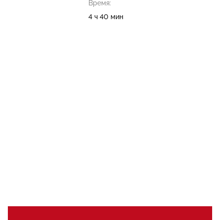
Время:
4 ч 40 мин