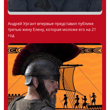
Андрей Ургант впервые представил публике
третью жену Елену, которая моложе его на 21
год