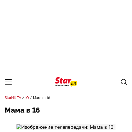
StarHit TV
Ю
Мама в 16
Мама в 16