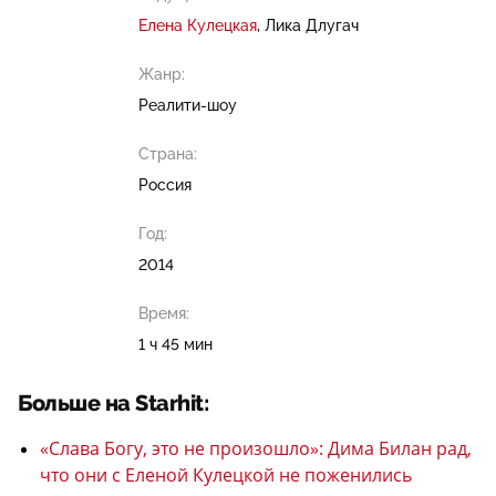
Елена Кулецкая
Лика Длугач
Жанр:
Реалити-шоу
Страна:
Россия
Год:
2014
Время:
1 ч 45 мин
Больше на Starhit:
«Слава Богу, это не произошло»: Дима Билан рад,
что они с Еленой Кулецкой не поженились