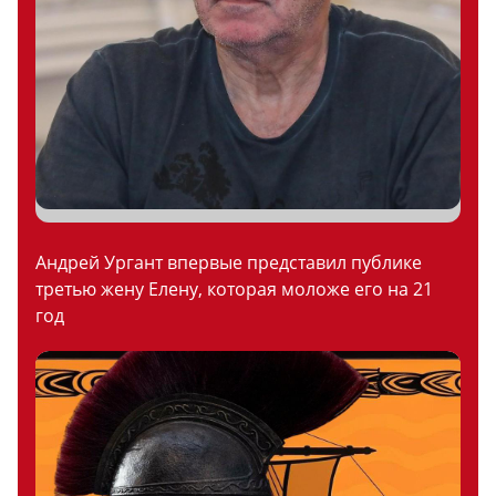
Андрей Ургант впервые представил публике
третью жену Елену, которая моложе его на 21
год