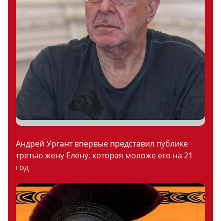
Андрей Ургант впервые представил публике
третью жену Елену, которая моложе его на 21
год