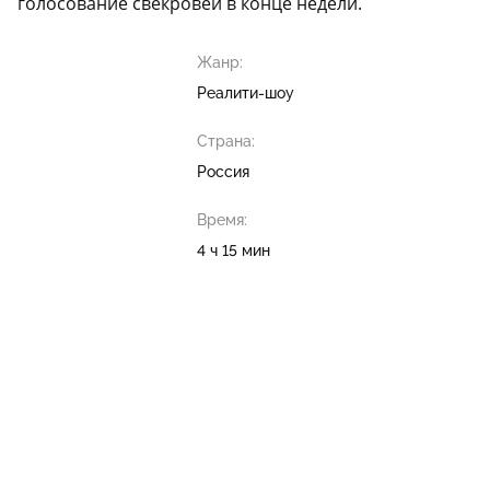
голосование свекровей в конце недели.
Жанр:
Реалити-шоу
Страна:
Россия
Время:
4 ч 15 мин