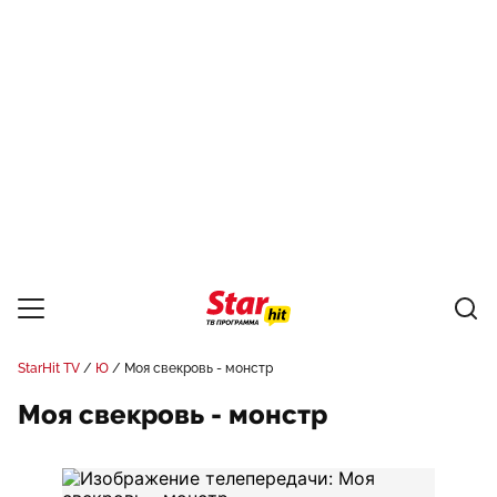
StarHit TV
Ю
Моя свекровь - монстр
Моя свекровь - монстр