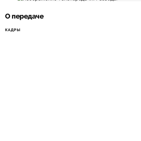
О передаче
КАДРЫ