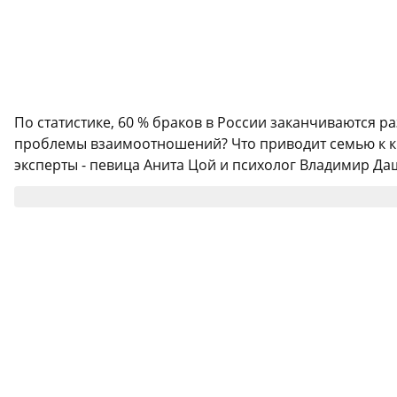
По статистике, 60 % браков в России заканчиваются р
проблемы взаимоотношений? Что приводит семью к кр
эксперты - певица Анита Цой и психолог Владимир Даш