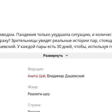
азводом. Пандемия только ухудшила ситуацию, и количес
аху? Зрительницы увидят реальные истории пар, стоящи
евский. У каждой пары есть 30 дней, чтобы, используя 
Развернуть
Ведущие:
Анита Цой
Владимир Дашевский
Жанр:
Реалити-шоу
Страна:
Россия