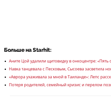
Больше на Starhit:
Аните Цой удалили щитовидку в онкоцентре: «Пять с
Навка танцевала с Песковым, Сысоева засветила нов
«Аврора ухаживала за мной в Таиланде»: Лепс расс
Потеря родителей, семейный кризис и перелом поз