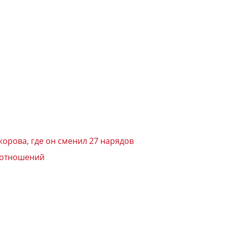
корова, где он сменил 27 нарядов
х отношений