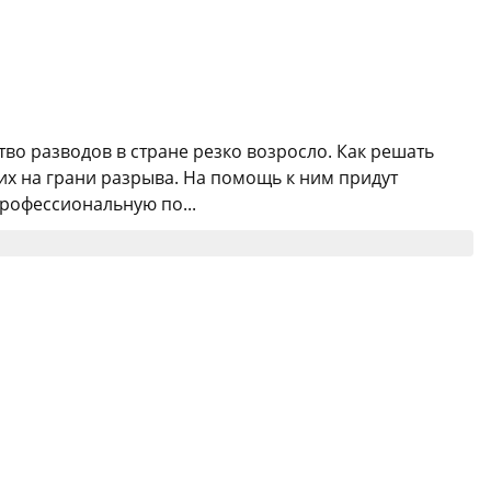
тво разводов в стране резко возросло. Как решать
х на грани разрыва. На помощь к ним придут
профессиональную по...