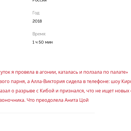
Год:
2018
Время:
1 ч 50 мин
уток я провела в агонии, каталась и ползала по палате»
ого парня, а Алла-Виктория сидела в телефоне: шоу Кир
казал о разрыве с Кибой и признался, что не ищет новы
воночника. Что преодолела Анита Цой