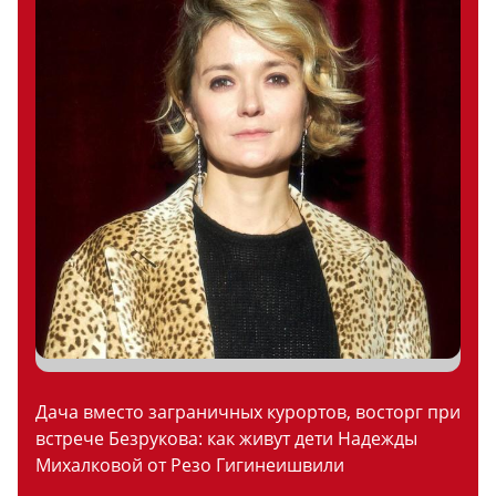
Дача вместо заграничных курортов, восторг при
встрече Безрукова: как живут дети Надежды
Михалковой от Резо Гигинеишвили