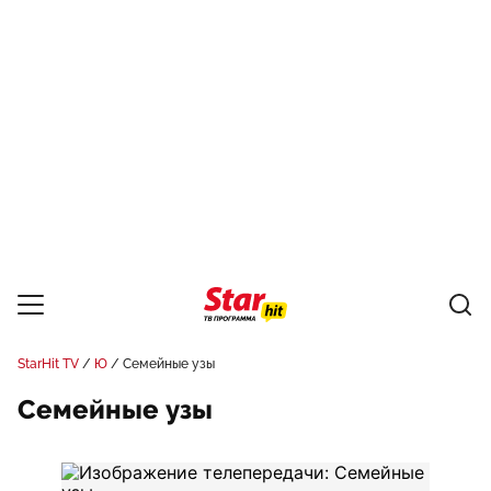
StarHit TV
Ю
Семейные узы
Семейные узы