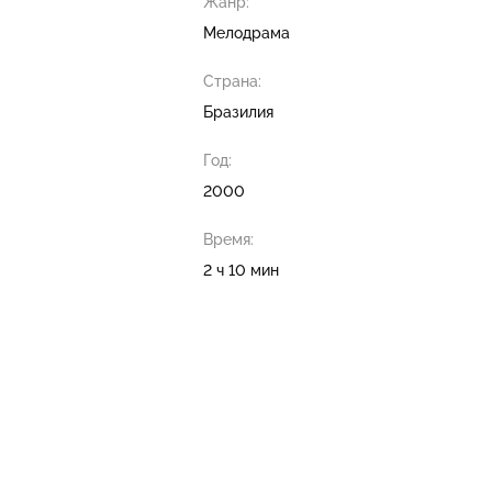
Жанр:
Мелодрама
Страна:
Бразилия
Год:
2000
Время:
2 ч 10 мин