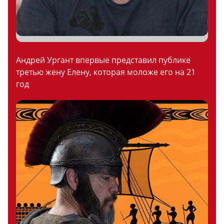
Андрей Ургант впервые представил публике
третью жену Елену, которая моложе его на 21
год