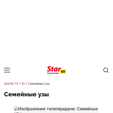
StarHit TV
Ю
Семейные узы
Семейные узы