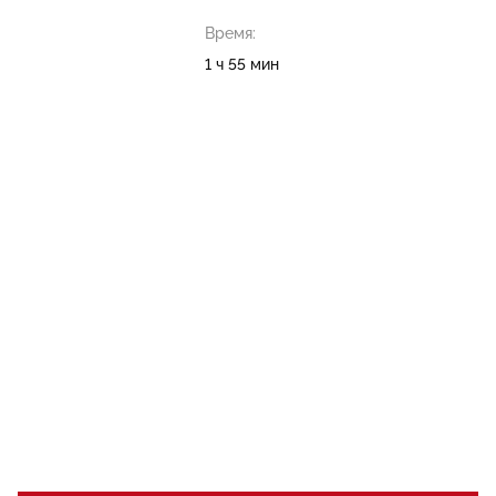
Время:
1 ч 55 мин