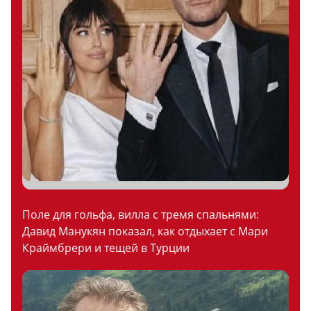
Поле для гольфа, вилла с тремя спальнями:
Давид Манукян показал, как отдыхает с Мари
Краймбрери и тещей в Турции