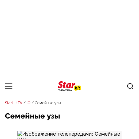
StarHit TV
Ю
Семейные узы
Семейные узы