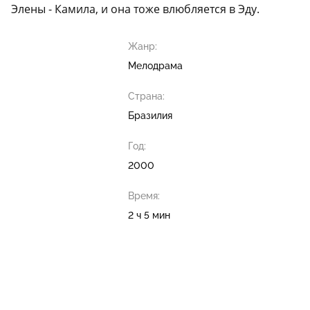
Элены - Камила, и она тоже влюбляется в Эду.
Жанр:
Мелодрама
Страна:
Бразилия
Год:
2000
Время:
2 ч 5 мин