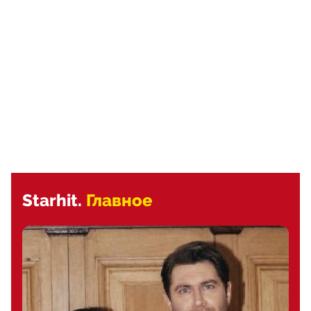
Starhit.
Главное