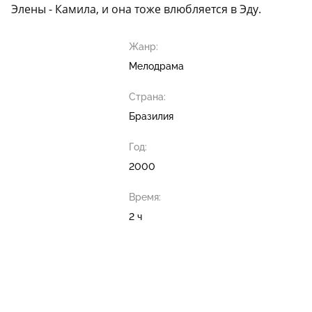
Элены - Камила, и она тоже влюбляется в Эду.
Жанр:
Мелодрама
Страна:
Бразилия
Год:
2000
Время:
2 ч