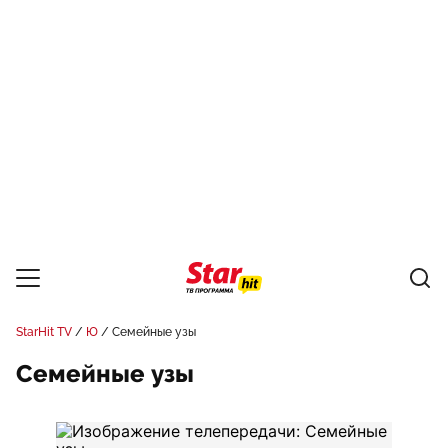
StarHit TV
Ю
Семейные узы
Семейные узы