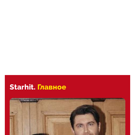
Starhit.
Главное