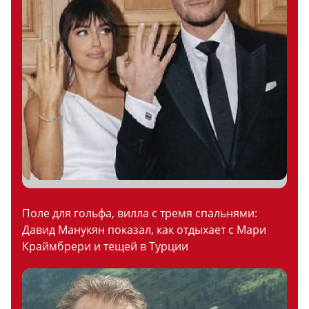
Поле для гольфа, вилла с тремя спальнями:
Давид Манукян показал, как отдыхает с Мари
Краймбрери и тещей в Турции