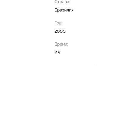
Страна:
Бразилия
Год:
2000
Время:
2 ч