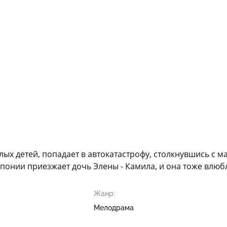
ых детей, попадает в автокатастрофу, столкнувшись с м
Японии приезжает дочь Элены - Камила, и она тоже влюбл
Жанр:
Мелодрама