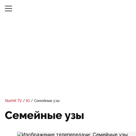
StarHit TV
Ю
Семейные узы
Семейные узы