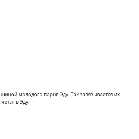
ашиной молодого парня Эду. Так завязывается их
яется в Эду.