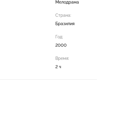
Мелодрама
Страна:
Бразилия
Год:
2000
Время:
2 ч