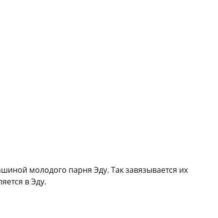
ашиной молодого парня Эду. Так завязывается их
яется в Эду.