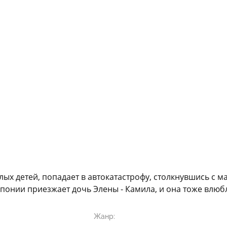
ых детей, попадает в автокатастрофу, столкнувшись с м
Японии приезжает дочь Элены - Камила, и она тоже влюбл
Жанр: