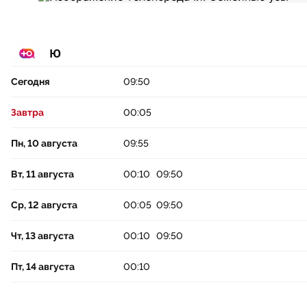
Ю
Сегодня
09:50
Завтра
00:05
Пн, 10 августа
09:55
Вт, 11 августа
00:10
09:50
Ср, 12 августа
00:05
09:50
Чт, 13 августа
00:10
09:50
Пт, 14 августа
00:10