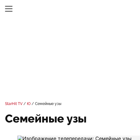
StarHit TV
Ю
Семейные узы
Семейные узы