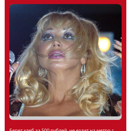
Берет хлеб за 500 рублей, не ездит на метро с