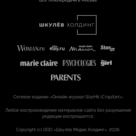
Все телепередачи в Москве
Сетевое издание «Онлайн журнал StarHit (СтарХит)»
Любое воспроизведение материалов сайта без разрешения
редакции воспрещается.
Copyright (с) ООО «Шкулёв Медиа Холдинг», 2026.