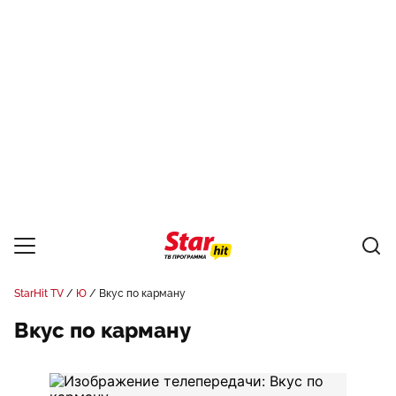
StarHit TV
Ю
Вкус по карману
Вкус по карману