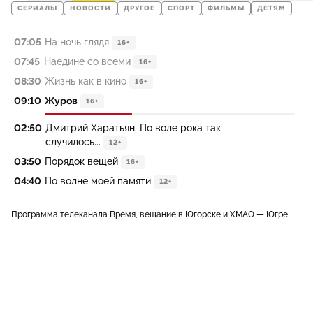
СЕРИАЛЫ
НОВОСТИ
ДРУГОЕ
СПОРТ
ФИЛЬМЫ
ДЕТЯМ
07:05
На ночь глядя
16+
07:45
Наедине со всеми
16+
08:30
Жизнь как в кино
16+
09:10
Журов
16+
02:50
Дмитрий Харатьян. По воле рока так
случилось...
12+
03:50
Порядок вещей
16+
04:40
По волне моей памяти
12+
Программа телеканала Время, вещание в Югорске и ХМАО — Югре