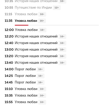
10:35
История наших отношений
16+
10:55
Путешествие по Индии
12+
11:15
Уловка любви
16+
11:35
Уловка любви
16+
12:00
Уловка любви
16+
12:20
История наших отношений
16+
12:40
История наших отношений
16+
13:00
История наших отношений
16+
13:20
История наших отношений
16+
13:40
История наших отношений
16+
14:00
Порог любви
16+
14:25
Порог любви
16+
14:45
Порог любви
16+
15:10
Уловка любви
16+
15:35
Уловка любви
16+
15:55
Уловка любви
16+