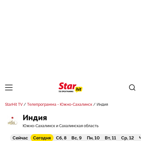
StarHit TV
Телепрограмма - Южно-Сахалинск
Индия
Индия
Южно-Сахалинск и Сахалинская область
Сейчас
Сегодня
Сб, 8
Вс, 9
Пн, 10
Вт, 11
Ср, 12
Ч