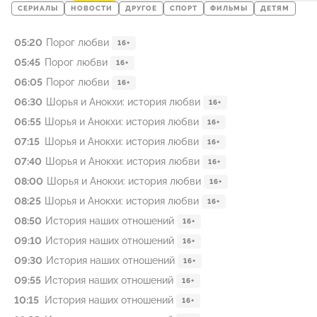
СЕРИАЛЫ
НОВОСТИ
ДРУГОЕ
СПОРТ
ФИЛЬМЫ
ДЕТЯМ
05:20
Порог любви
16+
05:45
Порог любви
16+
06:05
Порог любви
16+
06:30
Шорья и Анокхи: история любви
16+
06:55
Шорья и Анокхи: история любви
16+
07:15
Шорья и Анокхи: история любви
16+
07:40
Шорья и Анокхи: история любви
16+
08:00
Шорья и Анокхи: история любви
16+
08:25
Шорья и Анокхи: история любви
16+
08:50
История наших отношений
16+
09:10
История наших отношений
16+
09:30
История наших отношений
16+
09:55
История наших отношений
16+
10:15
История наших отношений
16+