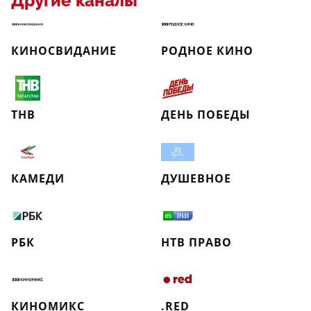
Другие каналы
КИНОСВИДАНИЕ
РОДНОЕ КИНО
ТНВ
ДЕНЬ ПОБЕДЫ
КАМЕДИ
ДУШЕВНОЕ
РБК
НТВ ПРАВО
КИНОМИКС
.RED