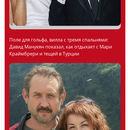
Поле для гольфа, вилла с тремя спальнями:
Давид Манукян показал, как отдыхает с Мари
Краймбрери и тещей в Турции