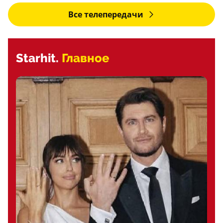
Все телепередачи
Starhit.
Главное