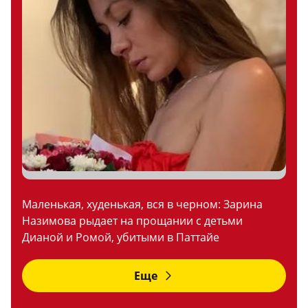
Маленькая, худенькая, вся в черном: Зарина
Назимова рыдает на прощании с детьми
Дианой и Ромой, убитыми в Паттайе
Еще