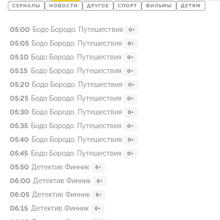
СЕРИАЛЫ
НОВОСТИ
ДРУГОЕ
СПОРТ
ФИЛЬМЫ
ДЕТЯМ
05:00
Бодо Бородо. Путешествия
0+
05:05
Бодо Бородо. Путешествия
0+
05:10
Бодо Бородо. Путешествия
0+
05:15
Бодо Бородо. Путешествия
0+
05:20
Бодо Бородо. Путешествия
0+
05:25
Бодо Бородо. Путешествия
0+
05:30
Бодо Бородо. Путешествия
0+
05:35
Бодо Бородо. Путешествия
0+
05:40
Бодо Бородо. Путешествия
0+
05:45
Бодо Бородо. Путешествия
0+
05:50
Детектив Финник
6+
06:00
Детектив Финник
6+
06:05
Детектив Финник
6+
06:15
Детектив Финник
6+