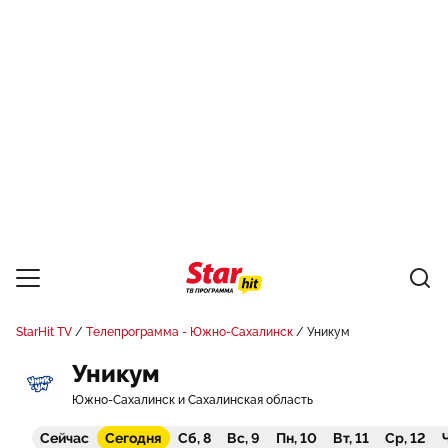
StarHit TV
Телепрограмма - Южно-Сахалинск
Уникум
Уникум
Южно-Сахалинск и Сахалинская область
Сейчас
Сегодня
Сб, 8
Вс, 9
Пн, 10
Вт, 11
Ср, 12
Ч