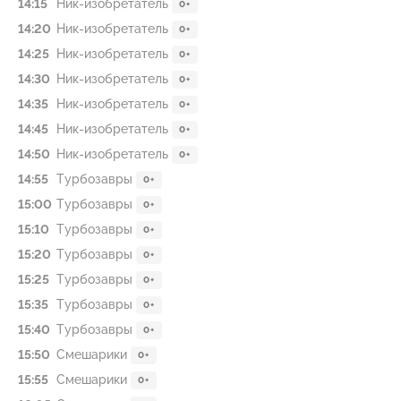
14:15
Ник-изобретатель
0+
14:20
Ник-изобретатель
0+
14:25
Ник-изобретатель
0+
14:30
Ник-изобретатель
0+
14:35
Ник-изобретатель
0+
14:45
Ник-изобретатель
0+
14:50
Ник-изобретатель
0+
14:55
Туpбозавры
0+
15:00
Туpбозавры
0+
15:10
Туpбозавры
0+
15:20
Туpбозавры
0+
15:25
Турбoзавры
0+
15:35
Турбoзавры
0+
15:40
Турбoзавры
0+
15:50
Смешарики
0+
15:55
Смешарики
0+