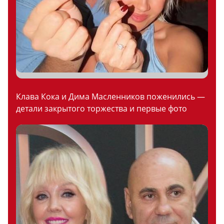
Клава Кока и Дима Масленников поженились —
детали закрытого торжества и первые фото