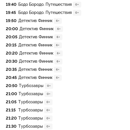
19:40
Бодо Бородо. Путешествия
0+
19:45
Бодо Бородо. Путешествия
0+
19:50
Детектив Финник
6+
20:00
Детектив Финник
6+
20:05
Детектив Финник
6+
20:15
Детектив Финник
6+
20:20
Детектив Финник
6+
20:30
Детектив Финник
6+
20:35
Детектив Финник
6+
20:45
Детектив Финник
6+
20:50
Туpбозавры
0+
21:00
Туpбозавры
0+
21:05
Туpбозавры
0+
21:15
Туpбозавры
0+
21:20
Турбoзавры
0+
21:30
Турбoзавры
0+