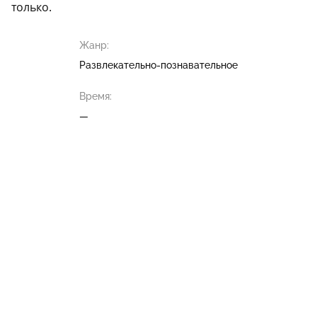
только.
Жанр:
Развлекательно-познавательное
Время:
—