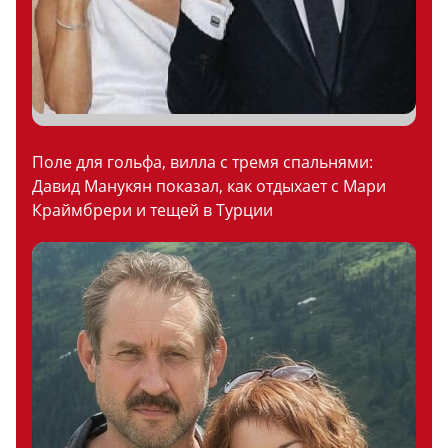
Поле для гольфа, вилла с тремя спальнями:
Давид Манукян показал, как отдыхает с Мари
Краймбрери и тещей в Турции