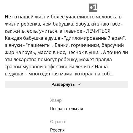
+1
Нет в нашей жизни более участливого человека в
жизни ребенка, чем бабушка. Бабушки знают все -
как жить, есть, учиться, а главное - ЛЕЧИТЬСЯ!
Каждая бабушка в душе - "дипломированный врач",
а внуки - "пациенты". Банки, горчичники, барсучий
жир на грудь, масло в нос, чеснок в уши... А точно ли
эти лекарства помогут ребенку, может правда
травой-муравой эффективней лечить? Наша
ведущая - многодетная мама, которая на соб...
Развернуть
Жанр:
Познавательная
Страна:
Россия