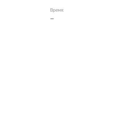
Время:
—