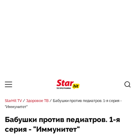
StarHit TV
Здоровое ТВ
Бабушки против педиатров. 1-я серия -
"Иммунитет"
Бабушки против педиатров. 1-я
серия - "Иммунитет"