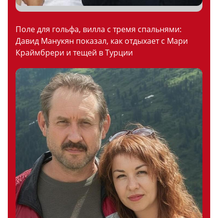
Поле для гольфа, вилла с тремя спальнями:
Давид Манукян показал, как отдыхает с Мари
Краймбрери и тещей в Турции