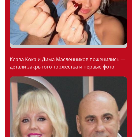
Клава Кока и Дима Масленников поженились —
детали закрытого торжества и первые фото