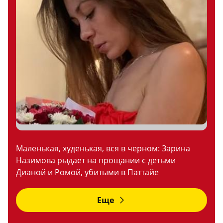
Маленькая, худенькая, вся в черном: Зарина
Назимова рыдает на прощании с детьми
Дианой и Ромой, убитыми в Паттайе
Еще