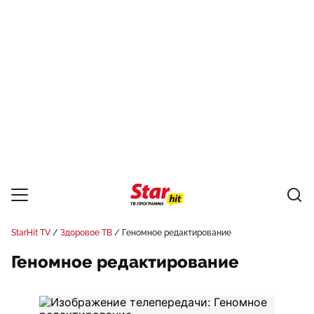
StarHit TV
Здоровое ТВ
Геномное редактирование
Геномное редактирование