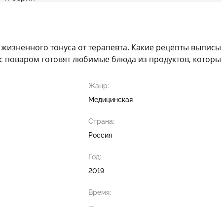
 жизненного тонуса от терапевта. Какие рецепты выписы
 с поваром готовят любимые блюда из продуктов, котор
Жанр:
Медицинская
Страна:
Россия
Год:
2019
Время:
—