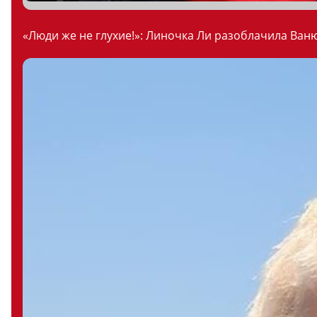
«Люди же не глухие!»: Линочка Ли разоблачила Ваню