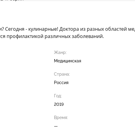
? Сегодня - кулинарные! Доктора из разных областей м
тся профилактикой различных заболеваний.
Жанр:
Медицинская
Страна:
Россия
Год:
2019
Время:
—