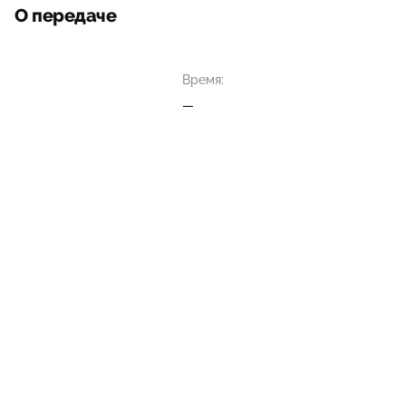
О передаче
Время:
—