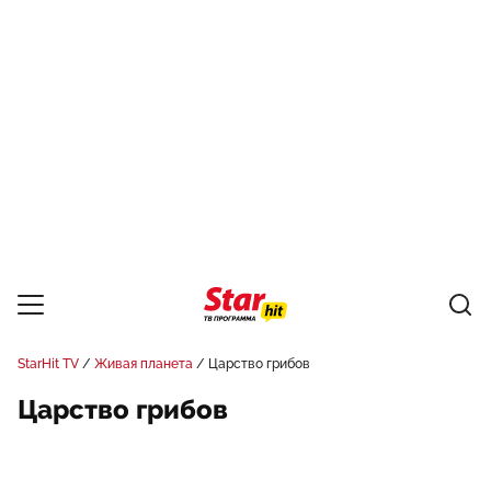
StarHit TV
Живая планета
Царство грибов
Царство грибов