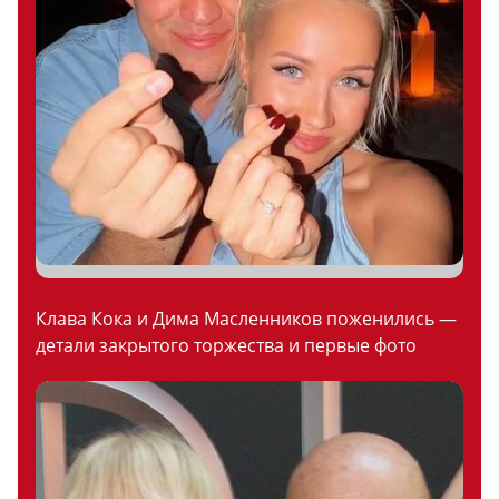
Клава Кока и Дима Масленников поженились —
детали закрытого торжества и первые фото