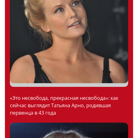
«Это несвобода, прекрасная несвобода»: как
сейчас выглядит Татьяна Арно, родившая
первенца в 43 года