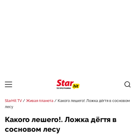
StarHit TV
Живая планета
Какого лешего!. Ложка дёгтя в сосновом
лесу
Какого лешего!. Ложка дёгтя в
сосновом лесу