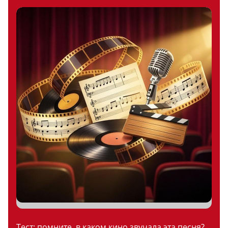
Тест: помните, в каком кино звучала эта песня?