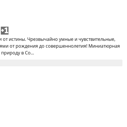
+1
ки от истины. Чрезвычайно умные и чувствительные,
изнями от рождения до совершеннолетия! Миниатюрная
природу в Со...