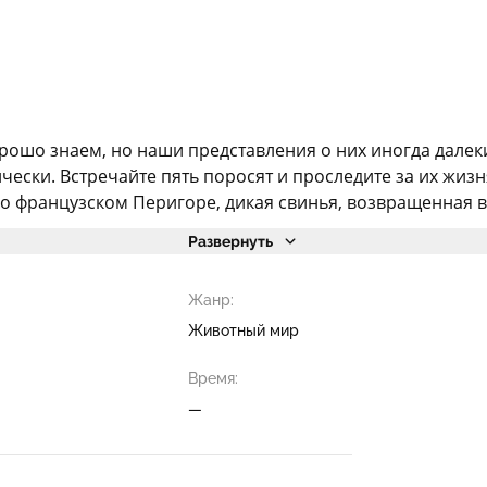
орошо знаем, но наши представления о них иногда дале
ически. Встречайте пять поросят и проследите за их ж
 французском Перигоре, дикая свинья, возвращенная в 
Развернуть
Жанр:
Животный мир
Время:
—