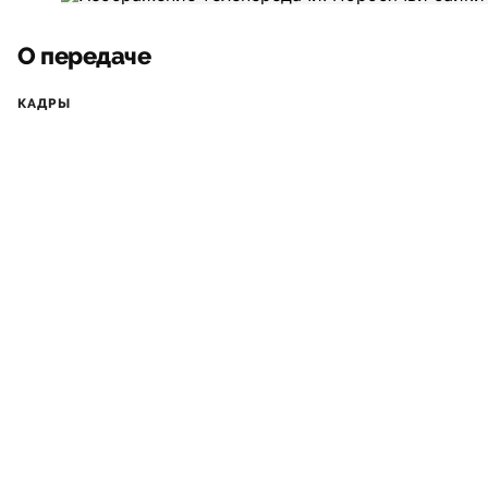
О передаче
КАДРЫ