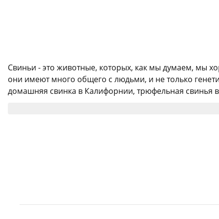
Свиньи - это животные, которых, как мы думаем, мы х
они имеют много общего с людьми, и не только генет
домашняя свинка в Калифорнии, трюфельная свинья во