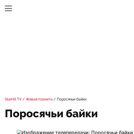
StarHit TV
Живая планета
Поросячьи байки
Поросячьи байки