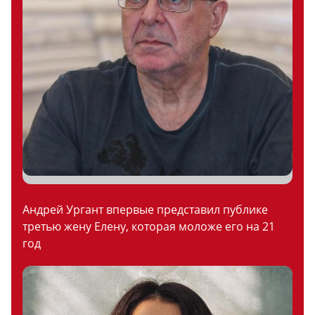
Андрей Ургант впервые представил публике
третью жену Елену, которая моложе его на 21
год