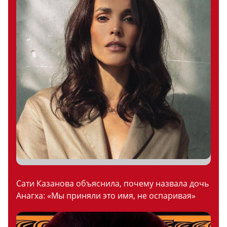
Сати Казанова объяснила, почему назвала дочь
Анагха: «Мы приняли это имя, не оспаривая»