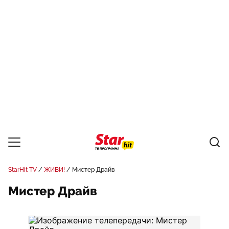
StarHit TV
ЖИВИ!
Мистер Драйв
Мистер Драйв