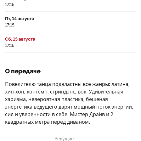
17:15
Пт, 14 августа
17:15
Сб, 15 августа
17:15
О передаче
Повелителю танца подвластны все жанры: латина,
хип-хоп, контемп, стрипдэнс, вок. Удивительная
харизма, невероятная пластика, бешеная
энергетика ведущего дарят мощный поток энергии,
сил и уверенности в себе. Мистер Драйв и 2
квадратных метра перед диваном.
Ведущие: