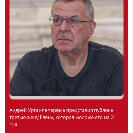
Андрей Ургант впервые представил публике
третью жену Елену, которая моложе его на 21
год