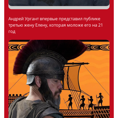
Андрей Ургант впервые представил публике
третью жену Елену, которая моложе его на 21
год