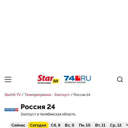
StarHit TV
Телепрограмма - Златоуст
Россия 24
Россия 24
Златоуст и Челябинская область
Сейчас
Сегодня
Сб, 8
Вс, 9
Пн, 10
Вт, 11
Ср, 12
Ч