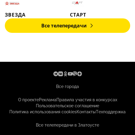
ЗВЕЗДА
СТАРТ
Все телепередачи
Все города
О проекте
Реклама
Правила участия в конкурсах
Пользовательское соглашение
Политика использования cookies
Контакты
Техподдержка
Все телепередачи в Златоусте