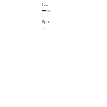
Год:
2018
Время:
—