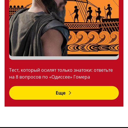
Тест, который осилят только знатоки: ответьте
на 8 вопросов по «Одиссее» Гомера
Еще