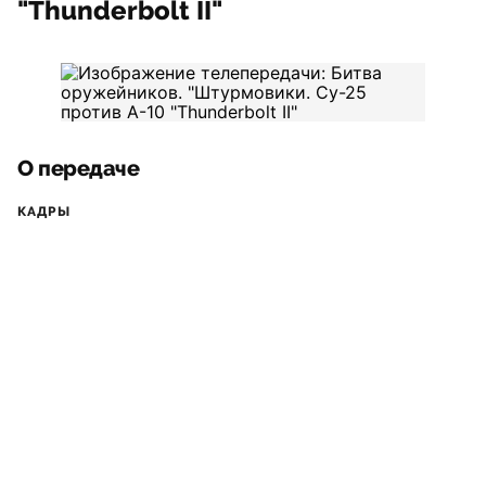
"Thunderbolt II"
О передаче
КАДРЫ