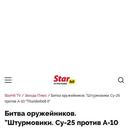
StarHit TV
Звезда Плюс
Битва оружейников. "Штурмовики. Су-25
против A-10 "Thunderbolt II"
Битва оружейников.
"Штурмовики. Су-25 против A-10