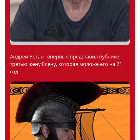
Андрей Ургант впервые представил публике
третью жену Елену, которая моложе его на 21
год