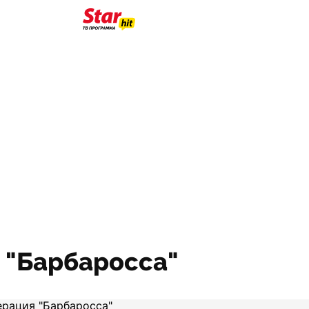
я "Барбаросса"