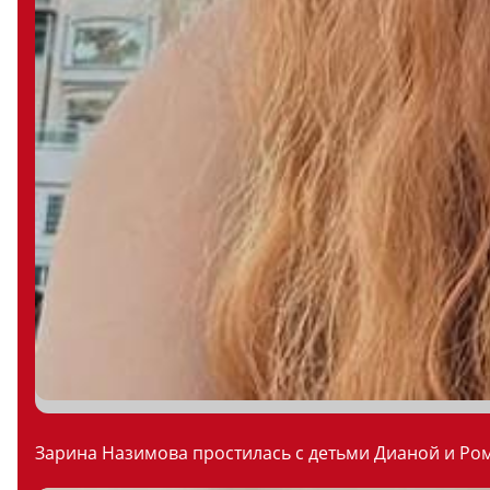
Зарина Назимова простилась с детьми Дианой и Ром