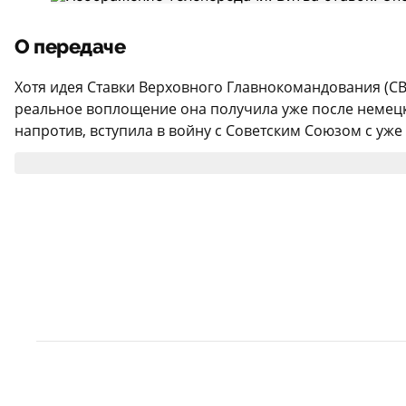
О передаче
Хотя идея Ставки Верховного Главнокомандования (СВГ
реальное воплощение она получила уже после немецк
напротив, вступила в войну с Советским Союзом с уже