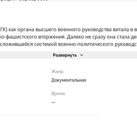
К) как органа высшего военного руководства витала в в
о-фашистского вторжения. Далеко не сразу она стала д
 сложившейся системой военно-политического руководства
Развернуть
Жанр:
Документальная
Время:
—