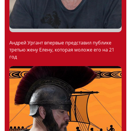
Андрей Ургант впервые представил публике
третью жену Елену, которая моложе его на 21
год