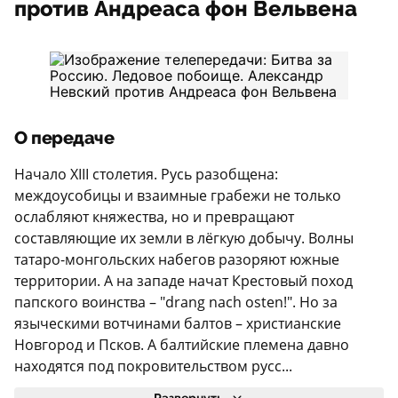
против Андреаса фон Вельвена
О передаче
Начало XIII столетия. Русь разобщена:
междоусобицы и взаимные грабежи не только
ослабляют княжества, но и превращают
составляющие их земли в лёгкую добычу. Волны
татаро-монгольских набегов разоряют южные
территории. А на западе начат Крестовый поход
папского воинства – "drang nach osten!". Но за
языческими вотчинами балтов – христианские
Новгород и Псков. А балтийские племена давно
находятся под покровительством русс...