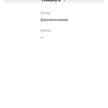
Развернуть
Жанр:
Документальная
Время:
—