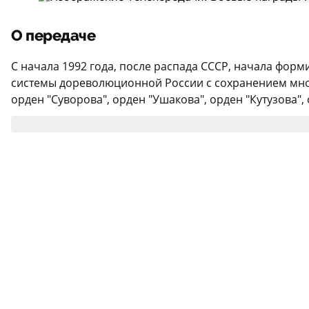
О передаче
С начала 1992 года, после распада СССР, начала фор
системы дореволюционной России с сохранением мног
орден "Суворова", орден "Ушакова", орден "Кутузова",