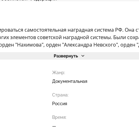
мироваться самостоятельная наградная система РФ. Она 
их элементов советской наградной системы. Были сохр
 орден "Нахимова", орден "Александра Невского", орден 
Развернуть
Жанр:
Документальная
Страна:
Россия
Время:
—