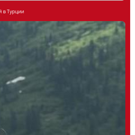
й в Турции