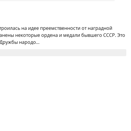
строилась на идее преемственности от наградной
анены некоторые ордена и медали бывшего СССР. Это
"Дружбы народо...