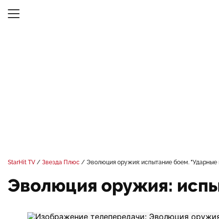
StarHit TV
Звезда Плюс
Эволюция оружия: испытание боем. "Ударные
Эволюция оружия: испы