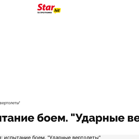
 вертолеты"
тание боем. "Ударные в