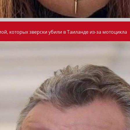
ой, которых зверски убили в Таиланде из-за мотоцикла