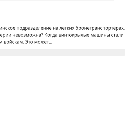
инское подразделение на легких бронетранспортёрах.
ллерии невозможна? Когда винтокрылые машины стали
войскам. Это может...