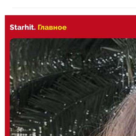
Starhit.
Главное