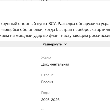
 крупный опорный пункт ВСУ. Разведка обнаружила укра
еняющейся обстановки, когда быстрая переброска арти
жием на мощный удар во фланг наступающим российским 
Развернуть
Жанр:
Документальная
Страна:
Россия
Годы:
2025-2026