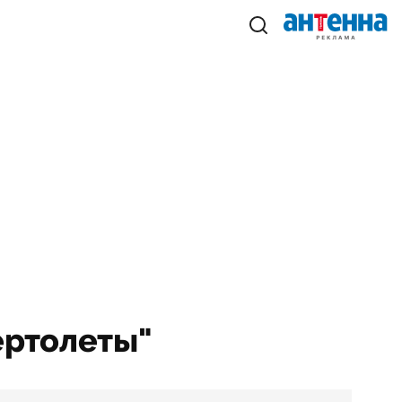
ертолеты"