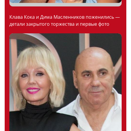
Клава Кока и Дима Масленников поженились —
детали закрытого торжества и первые фото