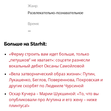
Жанр:
Развлекательно-познавательное
Время:
—
Больше на Starhit:
«Ферму строить вам идет больше, только
„петушков“ не хватает»: соцсети разнесли
вокальный дебют Оксаны Самойловой
«Вела затворнический образ жизни»: Путин,
Лукашенко, Беглов, Повереннова, Покровская и
другие скорбят по Людмиле Чурсиной
Оскар Кучера – Марии Шукшиной: «То, что вы
опубликовали про Агутина и его жену – ниже
плинтуса!»