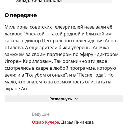
О передаче
Миллионы советских телезрителей называли её
ласково "Анечкой" - такой родной и близкой им
казалась диктор Центрального телевидения Анна
Шилова. А ещё зрители были уверены: Анечка
замужем за своим партнером по эфиру - диктором
Игорем Кирилловым. Так органично эти двое
смотрелись в кадре в любой программе, которую
вели: и в "Голубом огоньке", и в "Песне года". Но
мало, кто знал, что за возможность блистать на
экране Ан...
Развернуть
Ведущие:
Оскар Кучера
Дарья Пиманова