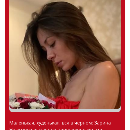
Маленькая, худенькая, вся в черном: Зарина
Назимова рыдает на прощании с детьми