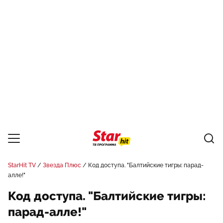
StarHit TV
Звезда Плюс
Код доступа. "Балтийские тигры: парад-
алле!"
Код доступа. "Балтийские тигры:
парад-алле!"