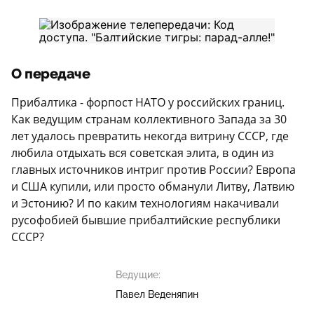
О передаче
Прибалтика - форпост НАТО у российских границ.
Как ведущим странам коллективного Запада за 30
лет удалось превратить некогда витрину СССР, где
любила отдыхать вся советская элита, в один из
главных источников интриг против России? Европа
и США купили, или просто обманули Литву, Латвию
и Эстонию? И по каким технологиям накачивали
русофобией бывшие прибалтийские республики
СССР?
Ведущие:
Павел Веденяпин