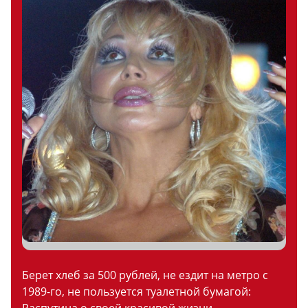
Берет хлеб за 500 рублей, не ездит на метро с
1989-го, не пользуется туалетной бумагой: