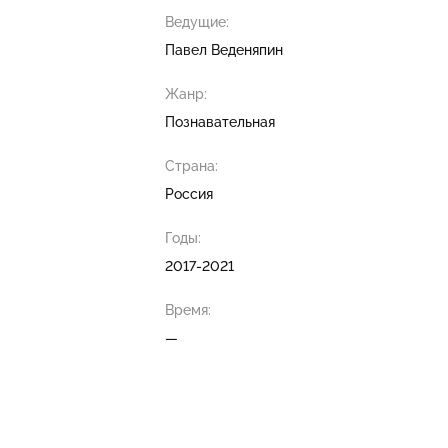
Ведущие:
Павел Веденяпин
Жанр:
Познавательная
Страна:
Россия
Годы:
2017-2021
Время:
—