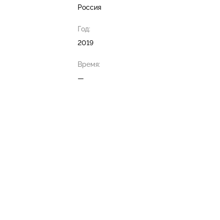
Россия
Год:
2019
Время:
—