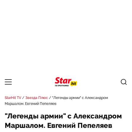
StarHit TV
Звезда Плюс
"Легенды армии" с Александром
Маршалом. Евгений Пепеляев
"Легенды армии" с Александром
Маршалом. Евгений Пепеляев