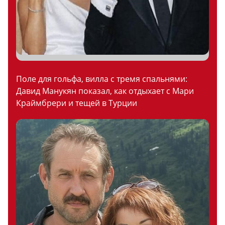
Поле для гольфа, вилла с тремя спальнями:
Давид Манукян показал, как отдыхает с Мари
Краймбрери и тещей в Турции