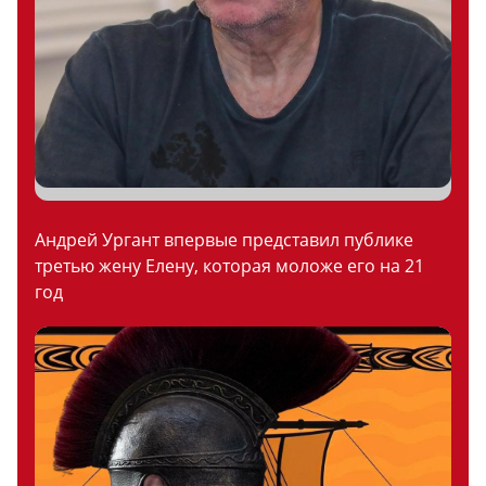
Андрей Ургант впервые представил публике
третью жену Елену, которая моложе его на 21
год