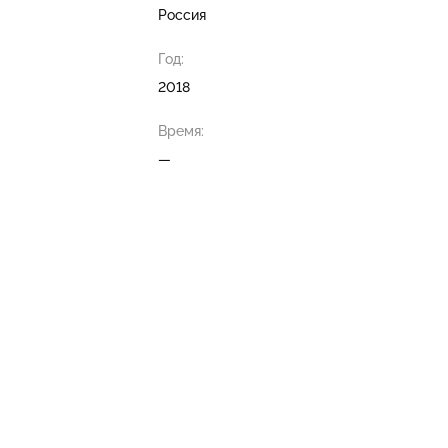
Россия
Год:
2018
Время:
—