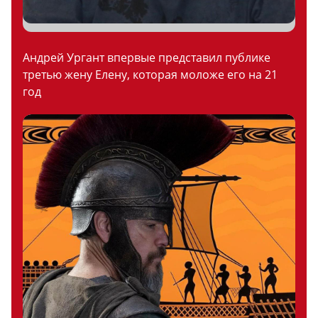
Андрей Ургант впервые представил публике
третью жену Елену, которая моложе его на 21
год