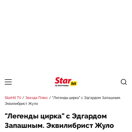
StarHit TV
Звезда Плюс
"Легенды цирка" с Эдгардом Запашным.
Эквилибрист Жуло
"Легенды цирка" с Эдгардом
Запашным. Эквилибрист Жуло