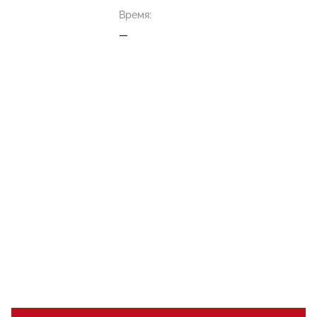
Время:
—