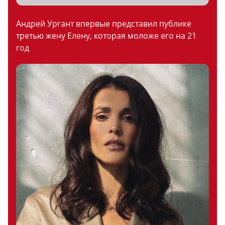
Андрей Ургант впервые представил публике
третью жену Елену, которая моложе его на 21
год