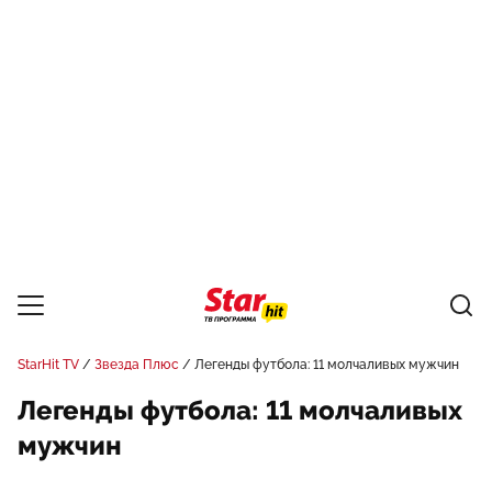
StarHit TV
Звезда Плюс
Легенды футбола: 11 молчаливых мужчин
Легенды футбола: 11 молчаливых
мужчин