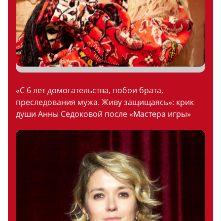
«С 6 лет домогательства, побои брата,
преследования мужа. Живу защищаясь»: крик
души Анны Седоковой после «Мастера игры»