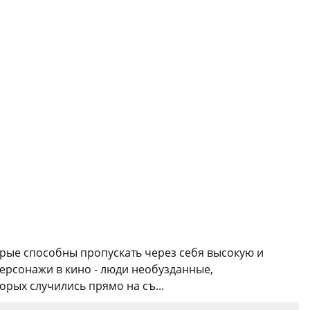
торые способны пропускать через себя высокую и
персонажи в кино - люди необузданные,
орых случились прямо на съ...