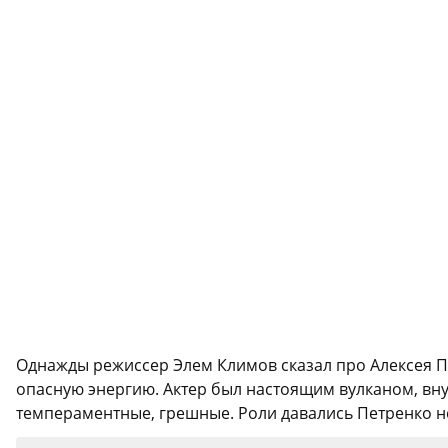
Однажды режиссер Элем Климов сказал про Алексея Пет
опасную энергию. Актер был настоящим вулканом, вну
темпераментные, грешные. Роли давались Петренко нел