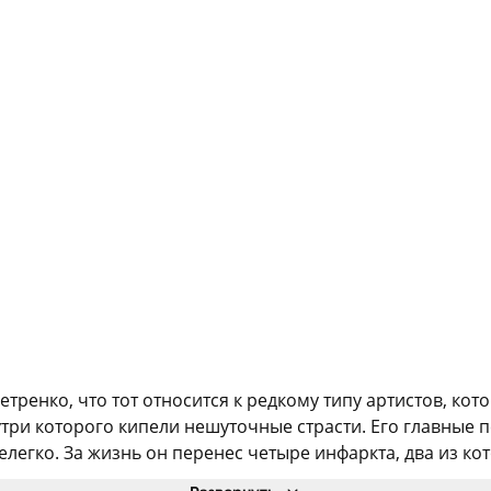
ренко, что тот относится к редкому типу артистов, ко
три которого кипели нешуточные страсти. Его главные 
егко. За жизнь он перенес четыре инфаркта, два из кот