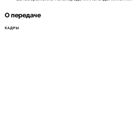
О передаче
КАДРЫ