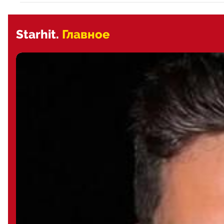
Starhit.
Главное