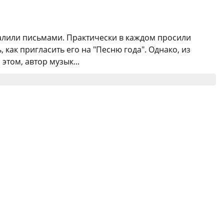
алили письмами. Практически в каждом просили
как пригласить его на "Песню года". Однако, из
этом, автор музык...