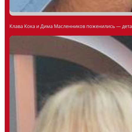
Клава Кока и Дима Масленников поженились — дета