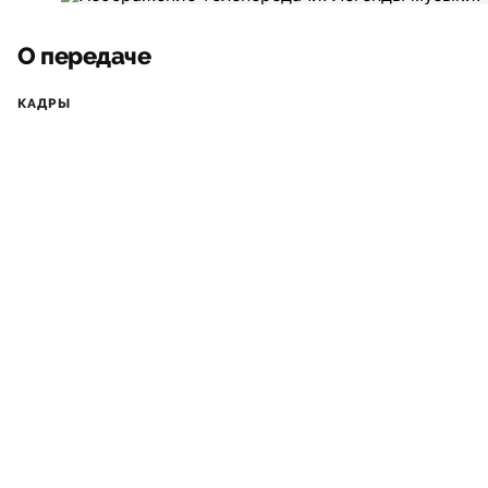
О передаче
КАДРЫ