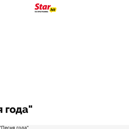
 года"