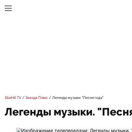
StarHit TV
Звезда Плюс
Легенды музыки. "Песня года"
Легенды музыки. "Песня