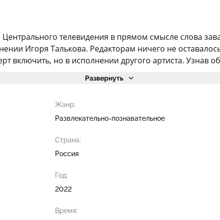
 Центрального телевидения в прямом смысле слова зав
ении Игоря Талькова. Редакторам ничего не оставалось, 
т включить, но в исполнении другого артиста. Узнав об 
Развернуть
Жанр:
Развлекательно-познавательное
Страна:
Россия
Год:
2022
Время: