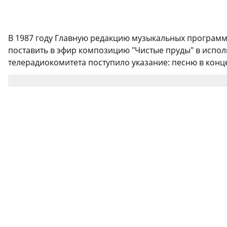
В 1987 году Главную редакцию музыкальных программ
поставить в эфир композицию "Чистые пруды" в исполн
телерадиокомитета поступило указание: песню в концер